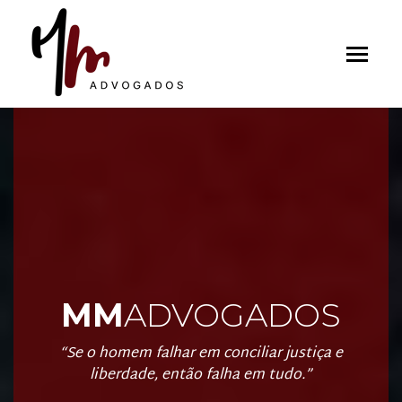
MM
ADVOGADOS
“Se o homem falhar em conciliar
justiça
e
liberdade, então falha em tudo.”