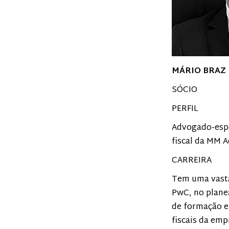
MÁRIO BRAZ
SÓCIO
PERFIL
Advogado-espec
fiscal da MM 
CARREIRA
Tem uma vasta 
PwC, no plane
de formação e
fiscais da em