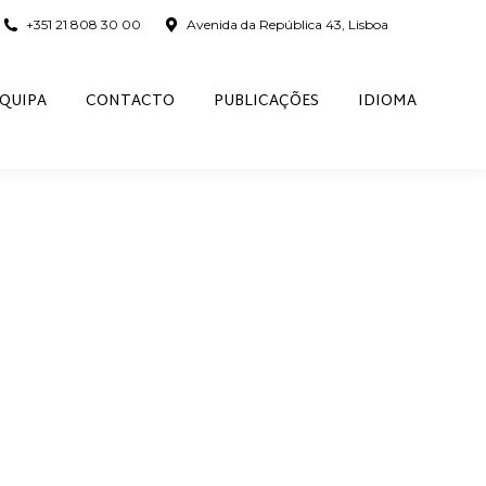
+351 21 808 30 00
Avenida da República 43, Lisboa
QUIPA
CONTACTO
PUBLICAÇÕES
IDIOMA