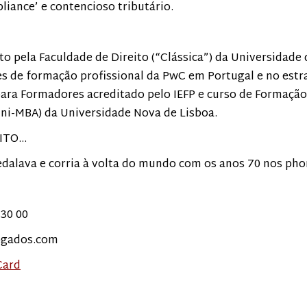
liance’ e contencioso tributário.
to pela Faculdade de Direito (“Clássica”) da Universidade 
es de formação profissional da PwC em Portugal e no estr
ara Formadores acreditado pelo IEFP e curso de Formação
ini-MBA) da Universidade Nova de Lisboa.
EITO…
edalava e corria à volta do mundo com os anos 70 nos ph
 30 00
gados.com
Card