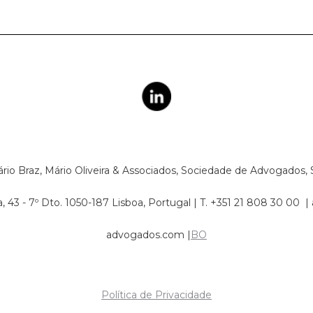
io Braz, Mário Oliveira & Associados, Sociedade de Advogados, 
, 43 - 7º Dto. 1050-187 Lisboa,​ Portugal | T. +351 21 808 30 00 |
advogados.com
|
BO
Política de Privacidade