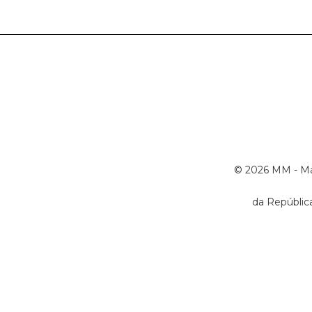
© 2026 MM - Már
da República