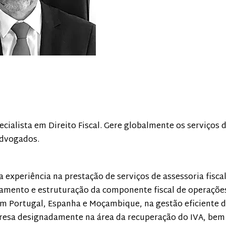
ialista em Direito Fiscal. Gere globalmente os serviços 
Advogados.
experiência na prestação de serviços de assessoria fiscal
amento e estruturação da componente fiscal de operaçõe
m Portugal, Espanha e Moçambique, na gestão eficiente 
presa designadamente na área da recuperação do IVA, be