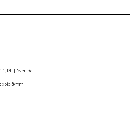
SP, RL | Avenida
apoio@mm-