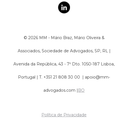
© 2026 MM - Mário Braz, Mário Oliveira &
Associados, Sociedade de Advogados, SP, RL |
Avenida da República, 43 - 7º Dto. 1050-187 Lisboa,​
Portugal | T. +351 21 808 30 00 |
apoio@mm-
advogados.com
|
BO
Política de Privacidade