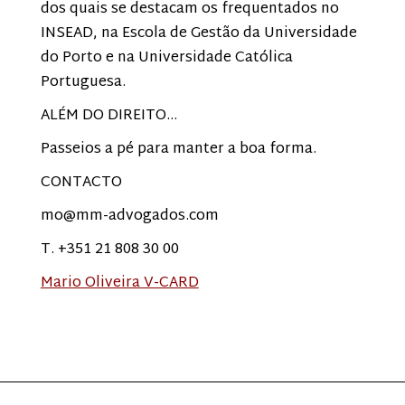
dos quais se destacam os frequentados no
INSEAD, na Escola de Gestão da Universidade
do Porto e na Universidade Católica
Portuguesa.
ALÉM DO DIREITO…
Passeios a pé para manter a boa forma.
CONTACTO
mo@mm-advogados.com
T. +351 21 808 30 00
Mario Oliveira V-CARD