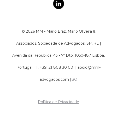
© 2026 MM - Mário Braz, Mário Oliveira &
Associados, Sociedade de Advogados, SP, RL |
Avenida da República, 43 - 7º Dto. 1050-187 Lisboa,​
Portugal | T. +351 21 808 30 00 |
apoio@mm-
advogados.com
|
BO
Política de Privacidade