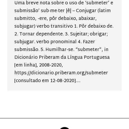
Uma breve nota sobre o uso de ‘submeter’ e
submissão’ sub·me·ter |ê| – Conjugar (latim
submitto, -ere, pôr debaixo, abaixar,
subjugar) verbo transitivo 1. Pôr debaixo de.
2. Tornar dependente. 3. Sujeitar; obrigar;
subjugar. verbo pronominal 4. Fazer
submissão. 5. Humilhar-se. “submeter”, in
Dicionário Priberam da Língua Portuguesa
[em linha], 2008-2020,
https://dicionario.priberam.org/submeter
[consultado em 12-08-2020].…